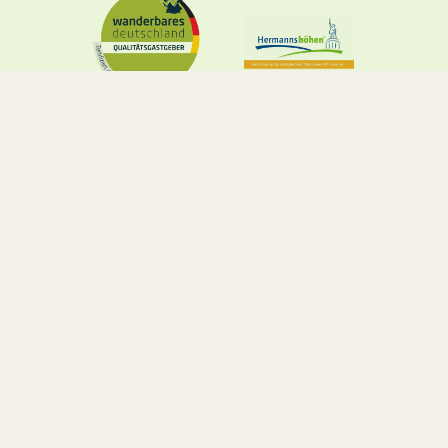
Hotel mitten im Grünen
Das Brand's Busch ist das ideale Hotel für
Naturfreunde, Geschäftsreisende und Gäste, die